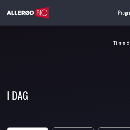
Prog
Tilmel