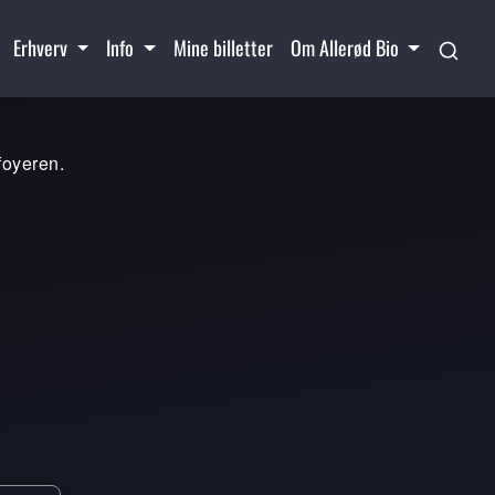
Erhverv
Info
Mine billetter
Om Allerød Bio
foyeren.