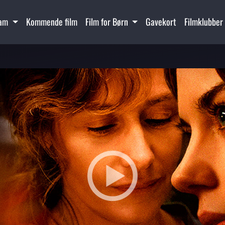
ram
Kommende film
Film for Børn
Gavekort
Filmklubber